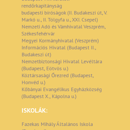
rendőrkapitányság
budapesti bíróságok (II. Budakeszi út, V.
Markó u., II. Tölgyfa u., XXI. Csepel)
Nemzeti Adó és Vámhivatal Veszprém,
Székesfehérvár
Megyei Kormányhivatal (Veszprém)
Információs Hivatal (Budapest II.,
Budakeszi út)
Nemzetbiztonsági Hivatal Levéltára
(Budapest, Eötvös u.)
Köztársasági Őrezred (Budapest,
Honvéd u.)
Kőbányai Evangélikus Egyházközség
(Budapest X., Kápolna u.)
ISKOLÁK:
Fazekas Mihály Általános Iskola