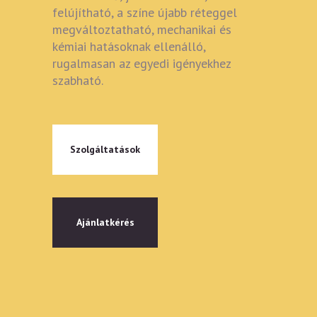
felújítható, a színe újabb réteggel
megváltoztatható, mechanikai és
kémiai hatásoknak ellenálló,
rugalmasan az egyedi igényekhez
szabható.
Szolgáltatások
Ajánlatkérés