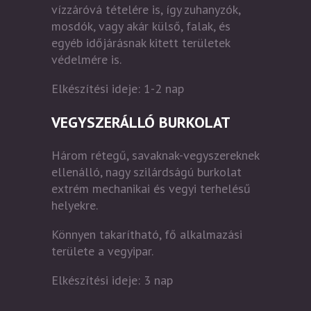
vízzáróvá tételére is, így zuhanyzók,
mosdók, vagy akár külső, falak, és
egyéb időjárásnak kitett területek
védelmére is.
Elkészítési ideje: 1-2 nap
VEGYSZERÁLLÓ BURKOLAT
Három rétegű, savaknak-vegyszereknek
ellenálló, nagy szilárdságú burkolat
extrém mechanikai és vegyi terhelésű
helyekre.
Könnyen takarítható, fő alkalmazási
területe a vegyipar.
Elkészítési ideje: 3 nap