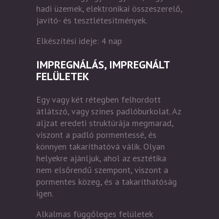
hadi üzemek, elektronikai összeszerelő,
javító- és tesztlétesítmények.
Elkészítési ideje: 4 nap
IMPREGNÁLÁS, IMPREGNÁLT
FELÜLETEK
Egy vagy két rétegben felhordott
átlátszó, vagy színes padlóburkolat. Az
aljzat eredeti struktúrája megmarad,
viszont a padló pormentessé, és
könnyen takaríthatóvá válik. Olyan
helyekre ajánljuk, ahol az esztétika
nem elsőrendű szempont, viszont a
pormentes közeg, és a takaríthatóság
igen.
Alkalmas függőleges felületek