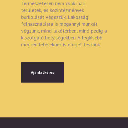
Természetesen nem csak ipari
területek, és közintézmények
burkolását végezzük. Lakossági
felhasználásra is megannyi munkát
végzünk, mind lakótérben, mind pedig a
kiszolgáló helyiségekben. A legkisebb
megrendeléseknek is eleget teszünk.
Ajánlatkérés