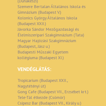
(Dunakeszi)
Szemere Bertalan Általános Iskola és
Gimnázium (Budapest V.)
Kolonics György Általános Iskola
(Budapest XXII.)
Jávorka Sándor Mezőgazdasági és
Élelmiszeripari Szakgimnázium (Tata)
Magyar Hajózási Szakgimnázium
(Budapest, Jász u.)
Budapesti Műszaki Egyetem
kollégiuma (Budapest XI.)
VENDÉGLÁTÁS:
Tropicarium (Budapest XXII.,
Nagytétényi út)
Gong Cafe (Budapest VII., Erzsébet krt.)
Tele-Tál étkezde (Csömör)
Csipesz Bar (Budapest VII., Király u.)