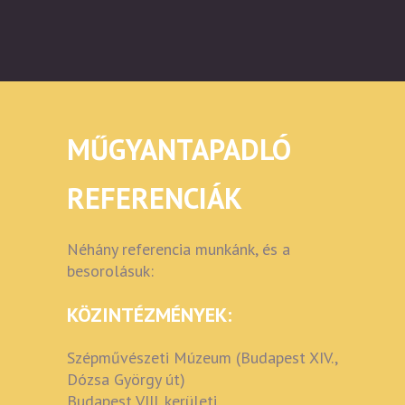
MŰGYANTAPADLÓ
REFERENCIÁK
Néhány referencia munkánk, és a
besorolásuk:
KÖZINTÉZMÉNYEK:
Szépművészeti Múzeum (Budapest XIV.,
Dózsa György út)
Budapest VIII. kerületi