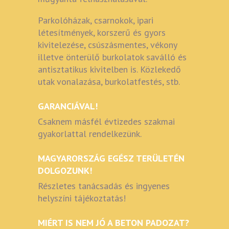
Parkolóházak, csarnokok, ipari
létesítmények, korszerű és gyors
kivitelezése, csúszásmentes, vékony
illetve önterülő burkolatok saválló és
antisztatikus kivitelben is. Közlekedő
utak vonalazása, burkolatfestés, stb.
GARANCIÁVAL!
Csaknem másfél évtizedes szakmai
gyakorlattal rendelkezünk.
MAGYARORSZÁG EGÉSZ TERÜLETÉN
DOLGOZUNK!
Részletes tanácsadás és ingyenes
helyszíni tájékoztatás!
MIÉRT IS NEM JÓ A BETON PADOZAT?