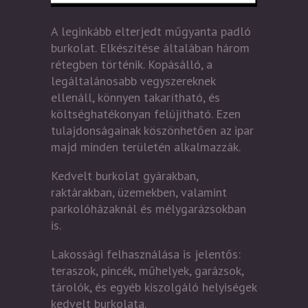
A leginkább elterjedt műgyanta padló
burkolat. Elkészítése általában három
rétegben történik. Kopásálló, a
legáltalánosabb vegyszereknek
ellenáll, könnyen takarítható, és
költséghatékonyan felújítható. Ezen
tulajdonságainak köszönhetően az ipar
majd minden területén alkalmazzák.
Kedvelt burkolat gyárakban,
raktárakban, üzemekben, valamint
parkolóházaknál és mélygarázsokban
is.
Lakossági felhasználása is jelentős:
teraszok, pincék, műhelyek, garázsok,
tárolók, és egyéb kiszolgáló helyiségek
kedvelt burkolata.