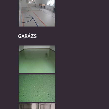
GARÁZS